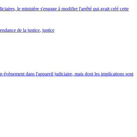
ciaires, le ministère s'engage à modifier l'arrêté qui avait créé cette
endance de la justice
,
justice
 Un évènement dans l'appareil judiciaire, mais dont les implications sont