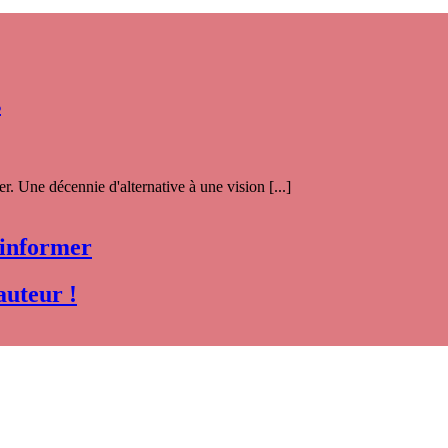
s
. Une décennie d'alternative à une vision [...]
 informer
auteur !