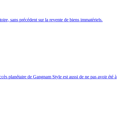
ire, sans précédent sur la revente de biens immatériels.
ccès planétaire de Gangnam Style est aussi de ne pas avoir été à