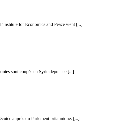
 L'Institute for Economics and Peace vient [...]
honies sont coupés en Syrie depuis ce [...]
cutée auprès du Parlement britannique. [...]